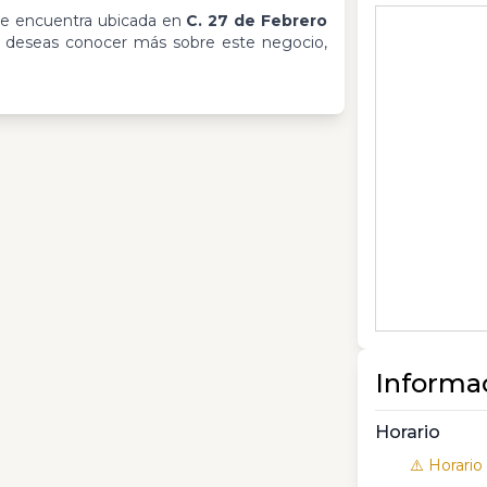
e encuentra ubicada en
C. 27 de Febrero
i deseas conocer más sobre este negocio,
Informa
Horario
⚠️ Horario