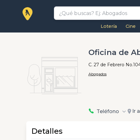
Lotería
Cine
Oficina de A
C. 27 de Febrero No.104
Abogados
Ir 
Teléfono
Detalles