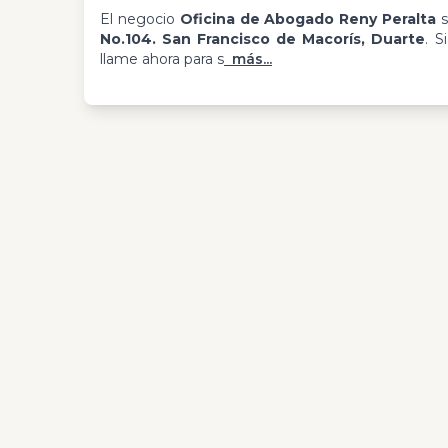
El negocio
Oficina de Abogado Reny Peralta
s
No.104. San Francisco de Macorís, Duarte
. S
llame ahora para s
más...