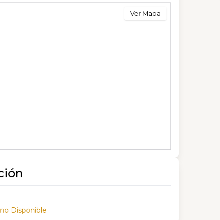
Ver Mapa
ción
 no Disponible