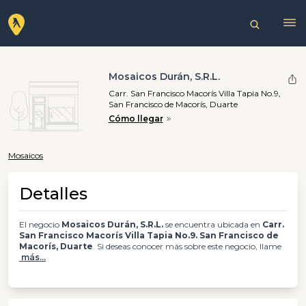
Mosaicos Durán, S.R.L.
Carr. San Francisco Macorís Villa Tapia No.9,
San Francisco de Macorís, Duarte
Cómo llegar
Mosaicos
Detalles
El negocio
Mosaicos Durán, S.R.L.
se encuentra ubicada en
Carr.
San Francisco Macorís Villa Tapia No.9. San Francisco de
Macorís, Duarte
. Si deseas conocer más sobre este negocio, llame
más...