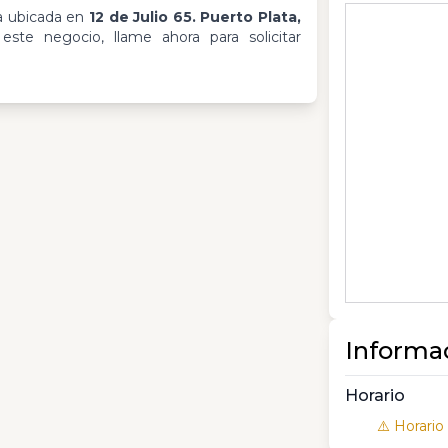
a ubicada en
12 de Julio 65. Puerto Plata,
ste negocio, llame ahora para solicitar
Informa
Horario
⚠️ Horario