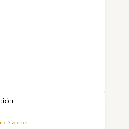
ción
 no Disponible