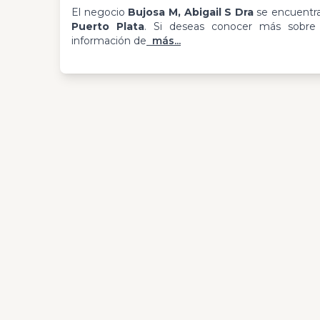
El negocio
Bujosa M, Abigail S Dra
se encuentr
Puerto Plata
. Si deseas conocer más sobre e
información de
más...