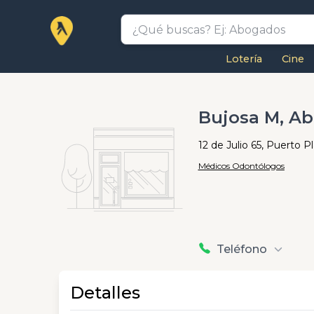
Lotería
Cine
Bujosa M, Abi
12 de Julio 65, Puerto P
Médicos Odontólogos
Teléfono
Detalles