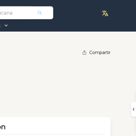
s
Compartir
ón