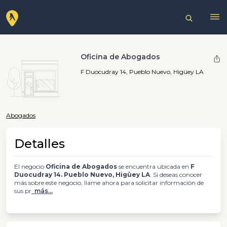
Oficina de Abogados
F Duocudray 14, Pueblo Nuevo, Higüey LA
Abogados
Detalles
El negocio
Oficina de Abogados
se encuentra ubicada en
F
Duocudray 14. Pueblo Nuevo, Higüey LA
. Si deseas conocer
más sobre este negocio, llame ahora para solicitar información de
sus pr
más...