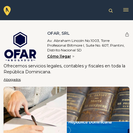
OFAR, SRL
Av. Abraham Lincoln No.1003, Torre
Profesional Biltmore I, Suite No. 607, Piantini,
Distrito Nacional SD
Cómo llegar
Ofrecemos servicios legales, contables y fiscales en toda la
República Dominicana.
Abogados