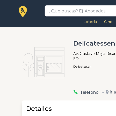
Lotería
Cine
Delicatessen
Av. Gustavo Mejía Ricart
SD
Delicatessen
Ir 
Teléfono
Detalles