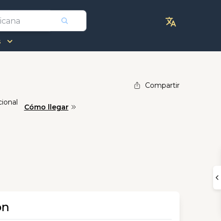
s
Compartir
cional
Cómo llegar
ón