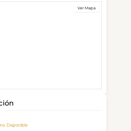
Ver Mapa
ción
 no Disponible