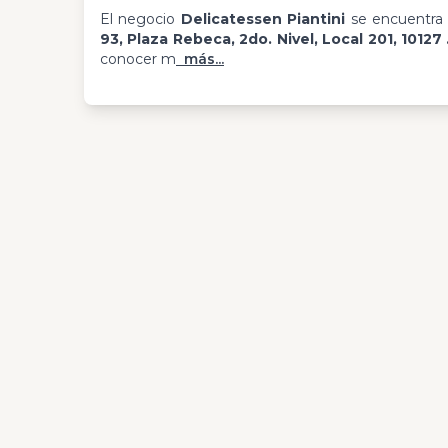
El negocio
Delicatessen Piantini
se encuentra
93, Plaza Rebeca, 2do. Nivel, Local 201, 10127 
conocer m
más...