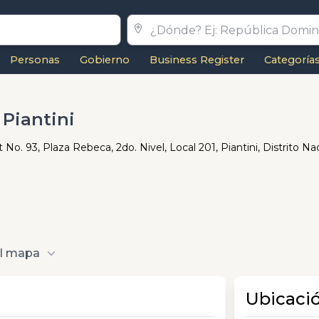
Personas
Gobierno
Business Register
Categoría
 Piantini
 No. 93, Plaza Rebeca, 2do. Nivel, Local 201, Piantini, Distrito Na
al mapa
Ubicaci