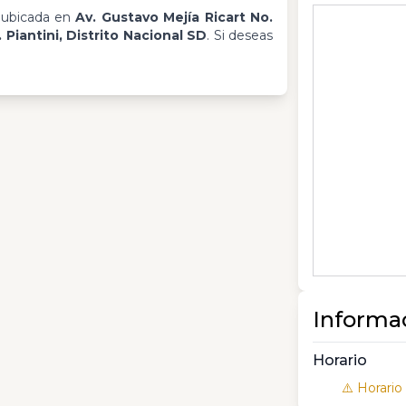
 ubicada en
Av. Gustavo Mejía Ricart No.
. Piantini, Distrito Nacional SD
. Si deseas
Informa
Horario
⚠️ Horario