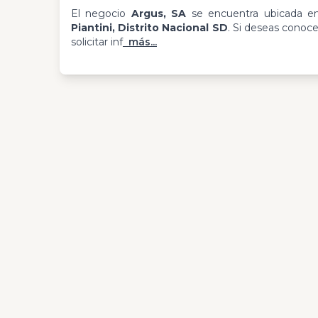
El negocio
Argus, SA
se encuentra ubicada 
Piantini, Distrito Nacional SD
. Si deseas conoc
solicitar inf
más...