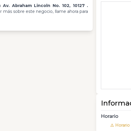
en
Av. Abraham Lincoln No. 102, 10127 .
er más sobre este negocio, llame ahora para
Informa
Horario
⚠️ Horario