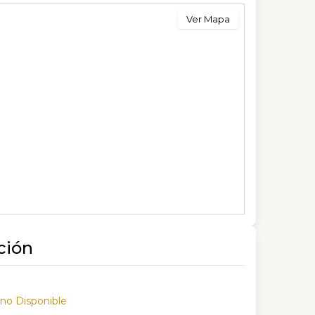
Ver Mapa
ción
 no Disponible