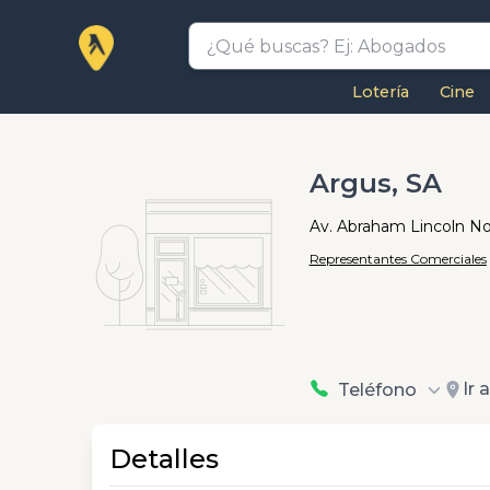
Lotería
Cine
Argus, SA
Av. Abraham Lincoln No. 
Representantes Comerciales
Ir 
Teléfono
Detalles