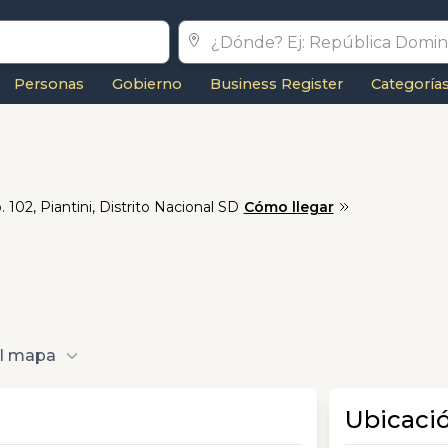
Personas
Gobierno
Business Register
Categoría
102, Piantini, Distrito Nacional SD
Cómo llegar
al mapa
Ubicaci