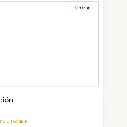
Ver Mapa
ción
 no Disponible