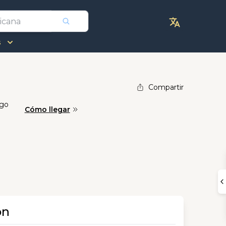
s
Compartir
ago
Cómo llegar
ón