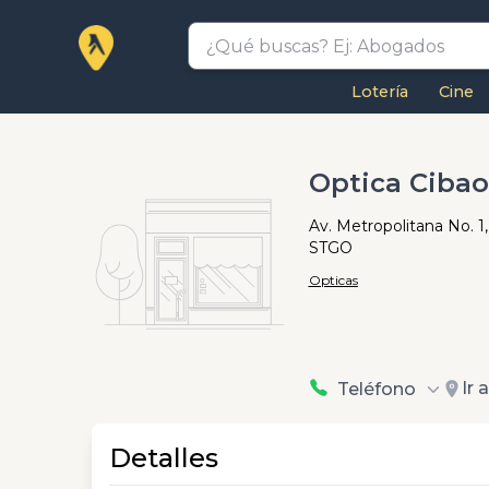
Lotería
Cine
Optica Ciba
Av. Metropolitana No. 1
STGO
Opticas
Ir 
Teléfono
Detalles