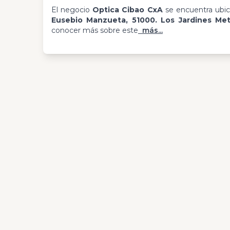
El negocio
Optica Cibao CxA
se encuentra ubi
Eusebio Manzueta, 51000. Los Jardines Me
conocer más sobre este
más...