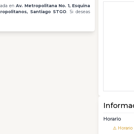
cada en
Av. Metropolitana No. 1, Esquina
tropolitanos, Santiago STGO
. Si deseas
Informa
Horario
⚠️ Horario