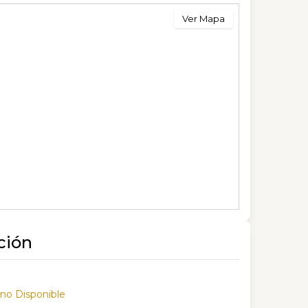
Ver Mapa
ción
 no Disponible