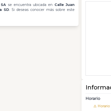
 SA
se encuentra ubicada en
Calle Juan
ca SD
. Si deseas conocer más sobre este
Informa
Horario
⚠️ Horario