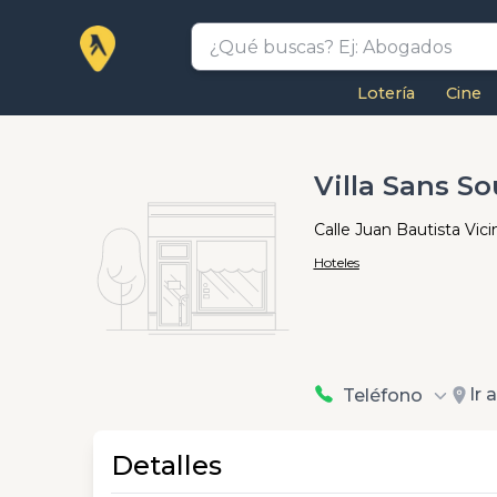
Lotería
Cine
Villa Sans S
Calle Juan Bautista Vic
Hoteles
Ir 
Teléfono
Detalles