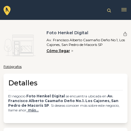
Foto Henkel Digital
Av. Francisco Alberto Caamaño Deño No.1, Los
Cajones, San Pedro de Macorís SP
Cómo llegar
Fotógrafos
Detalles
El negocio
Foto Henkel Digital
se encuentra ubicada en
Av.
Francisco Alberto Caamaño Deño No.1. Los Cajones, San
Pedro de Macorís SP
. Si deseas conocer más sobre este negocio,
llame ahor
más...