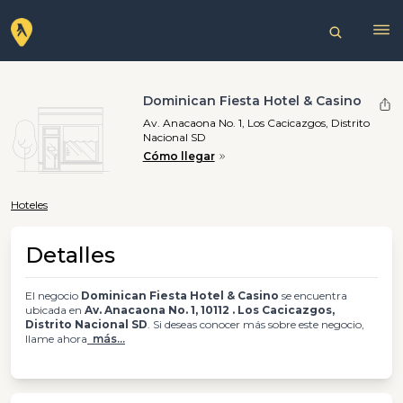
Dominican Fiesta Hotel & Casino
Av. Anacaona No. 1, Los Cacicazgos, Distrito
Nacional SD
Cómo llegar
Hoteles
Detalles
El negocio
Dominican Fiesta Hotel & Casino
se encuentra
ubicada en
Av. Anacaona No. 1, 10112 . Los Cacicazgos,
Distrito Nacional SD
. Si deseas conocer más sobre este negocio,
llame ahora
más...