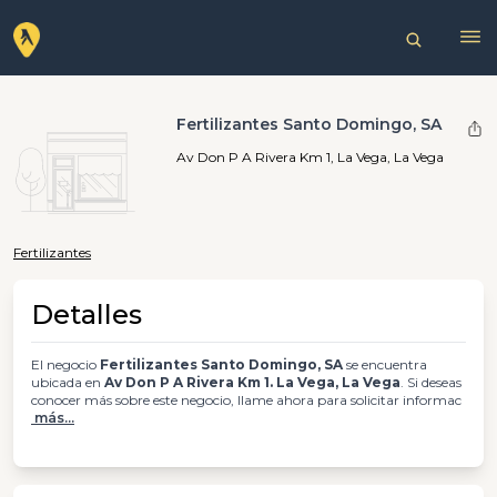
Fertilizantes Santo Domingo, SA
Av Don P A Rivera Km 1, La Vega, La Vega
Fertilizantes
Detalles
El negocio
Fertilizantes Santo Domingo, SA
se encuentra
ubicada en
Av Don P A Rivera Km 1. La Vega, La Vega
. Si deseas
conocer más sobre este negocio, llame ahora para solicitar informac
más...