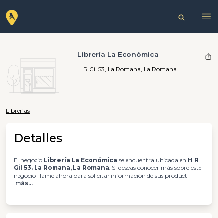
Librería La Económica
H R Gil 53, La Romana, La Romana
Librerías
Detalles
El negocio
Librería La Económica
se encuentra ubicada en
H R
Gil 53. La Romana, La Romana
. Si deseas conocer más sobre este
negocio, llame ahora para solicitar información de sus product
más...