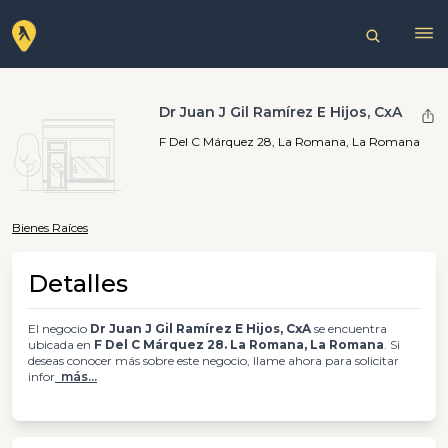
Dr Juan J Gil Ramírez E Hijos, CxA
F Del C Márquez 28, La Romana, La Romana
Bienes Raíces
Detalles
El negocio
Dr Juan J Gil Ramírez E Hijos, CxA
se encuentra
ubicada en
F Del C Márquez 28. La Romana, La Romana
. Si
deseas conocer más sobre este negocio, llame ahora para solicitar
infor
más...