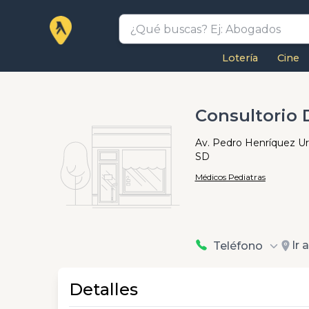
Lotería
Cine
Consultorio 
Av. Pedro Henríquez Ureñ
SD
Médicos Pediatras
Ir 
Teléfono
Detalles