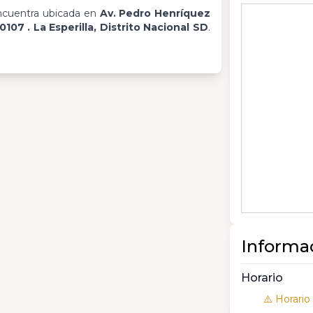
cuentra ubicada en
Av. Pedro Henríquez
0107 . La Esperilla, Distrito Nacional SD
.
Informa
Horario
⚠️ Horario