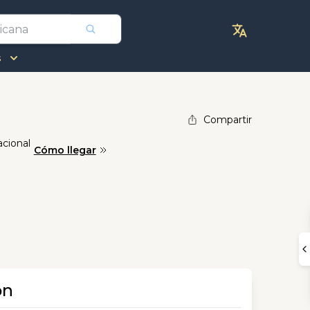
s
Compartir
acional
Cómo llegar
ón