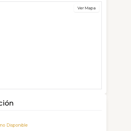
Ver Mapa
ción
 no Disponible