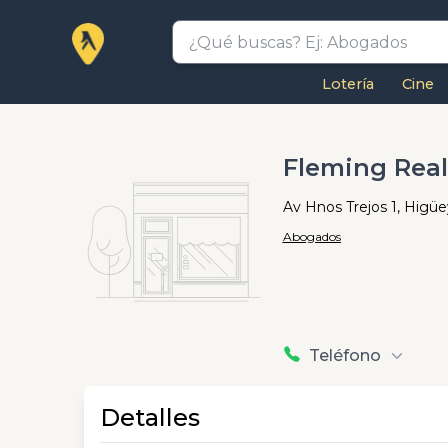
Lotería
Cine
Fleming Real
Av Hnos Trejos 1, Higüey
Abogados
Teléfono
Detalles