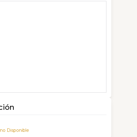
ción
 no Disponible