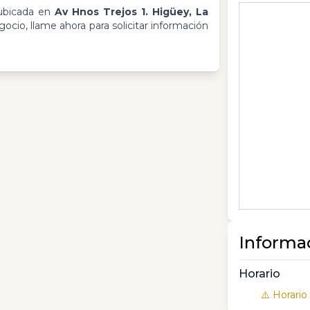
ubicada en
Av Hnos Trejos 1. Higüey, La
ocio, llame ahora para solicitar información
Informa
Horario
⚠️ Horario