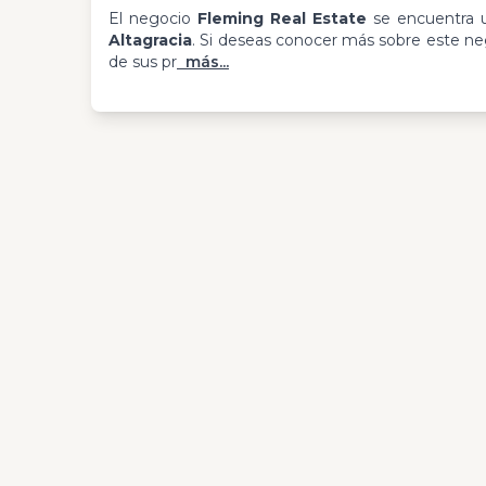
El negocio
Fleming Real Estate
se encuentra 
Altagracia
. Si deseas conocer más sobre este neg
de sus pr
más...