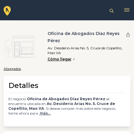
Oficina de Abogados Díaz Reyes
Pérez
Av. Desiderio Arias No. 5, Cruce de Copellito,
Mao VA
Cómo llegar
Abogados
Detalles
El negocio
Oficina de Abogados Díaz Reyes Pérez
se
encuentra ubicada en
Av. Desiderio Arias No. 5. Cruce de
Copellito, Mao VA
. Si deseas conocer más sobre este negocio,
llame ahora para
más...