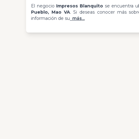
El negocio
Impresos Blanquito
se encuentra u
Pueblo, Mao VA
. Si deseas conocer más sobre
información de su
más...