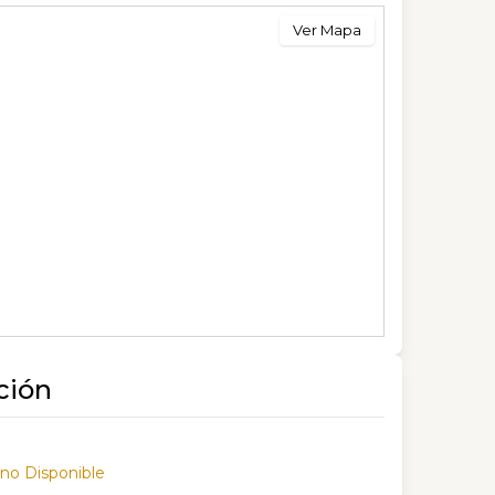
Ver Mapa
ción
 no Disponible