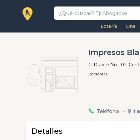
Lotería
Cine
Impresos Bl
C. Duarte No. 102, Cen
Imprentas
Ir 
Teléfono
Detalles