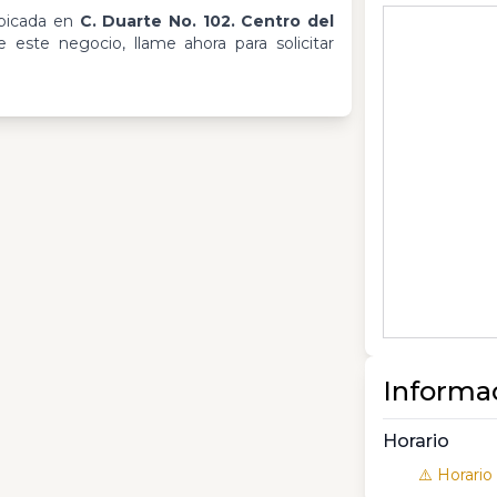
bicada en
C. Duarte No. 102. Centro del
 este negocio, llame ahora para solicitar
Informa
Horario
⚠️ Horario