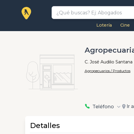
Lotería
Cine
Agropecuari
C. José Audilio Santana
Agropecuarios / Productos
Ir 
Teléfono
Detalles