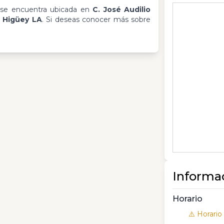
se encuentra ubicada en
C. José Audilio
, Higüey LA
. Si deseas conocer más sobre
Informa
Horario
⚠️ Horario