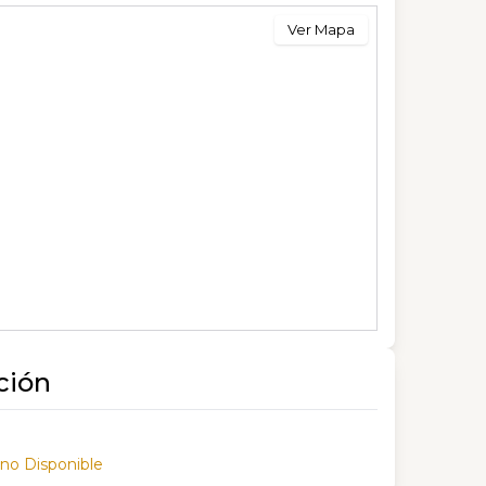
Ver Mapa
ción
 no Disponible