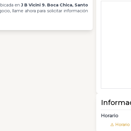
ubicada en
J B Vicini 9. Boca Chica, Santo
cio, llame ahora para solicitar información
Informa
Horario
⚠️ Horario