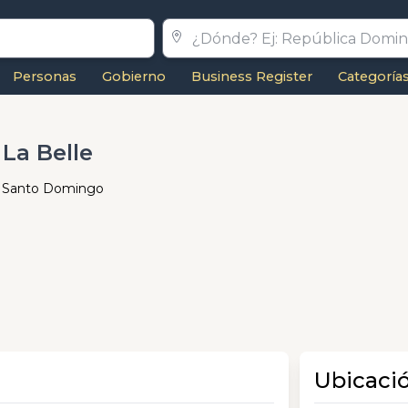
Personas
Gobierno
Business Register
Categoría
La Belle
a, Santo Domingo
Ubicaci