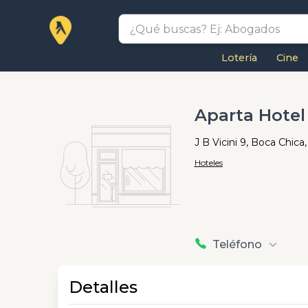
Lotería
Cine
Aparta Hotel 
J B Vicini 9, Boca Chic
Hoteles
Teléfono
Detalles