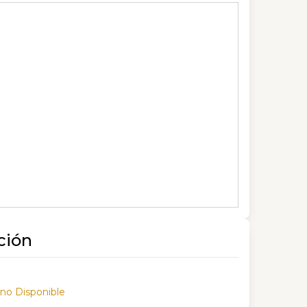
ción
 no Disponible