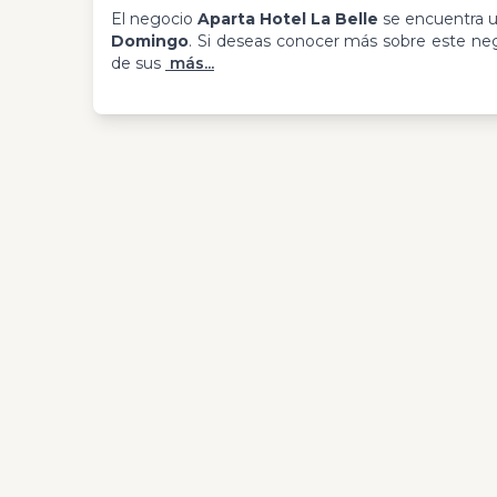
El negocio
Aparta Hotel La Belle
se encuentra 
Domingo
. Si deseas conocer más sobre este nego
de sus
más...