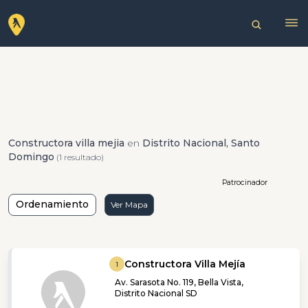
Constructora villa mejia
en
Distrito Nacional, Santo
Domingo
(1 resultado)
Patrocinador
Ordenamiento
Ver Mapa
Constructora Villa Mejía
1
Av. Sarasota No. 119, Bella Vista,
Distrito Nacional SD