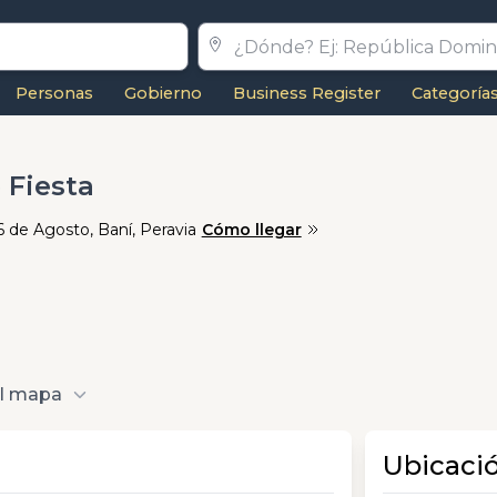
Personas
Gobierno
Business Register
Categoría
e Fiesta
6 de Agosto, Baní, Peravia
Cómo llegar
al mapa
Ubicaci