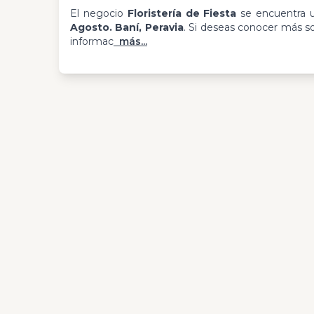
El negocio
Floristería de Fiesta
se encuentra 
Agosto. Baní, Peravia
. Si deseas conocer más so
informac
más...