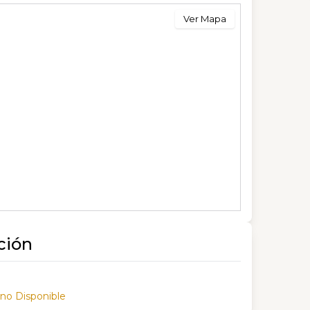
Ver Mapa
ción
 no Disponible