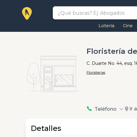
Lotería
Cine
Floristería d
C. Duarte No. 44, esq. 1
Floristerías
Ir 
Teléfono
Detalles