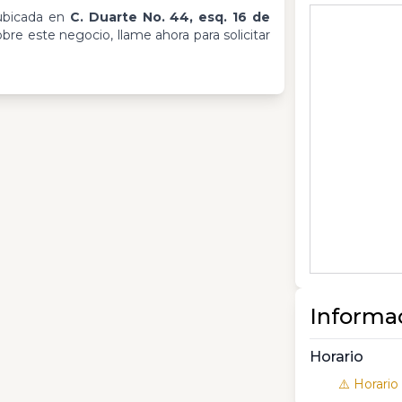
ubicada en
C. Duarte No. 44, esq. 16 de
bre este negocio, llame ahora para solicitar
Informa
Horario
⚠️ Horario