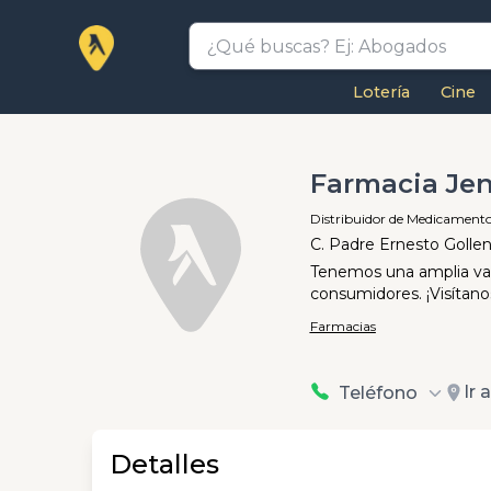
Lotería
Cine
Farmacia Jen
Distribuidor de Medicamento
C. Padre Ernesto Golle
Tenemos una amplia vari
consumidores. ¡Visítano
Farmacias
Ir 
Teléfono
Detalles