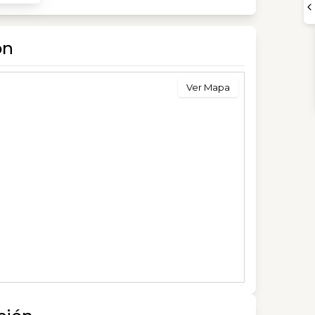
ón
Ver Mapa