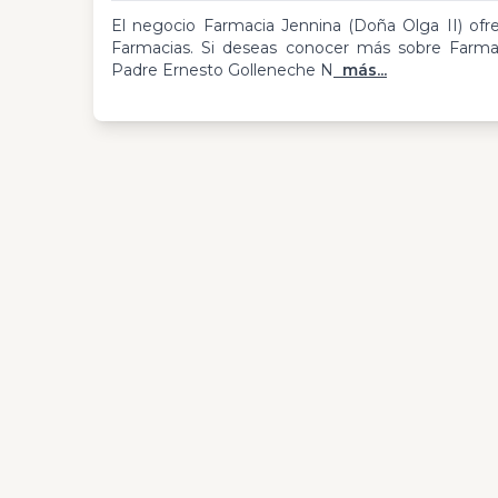
El negocio Farmacia Jennina (Doña Olga II) ofre
Farmacias. Si deseas conocer más sobre Farmac
Padre Ernesto Golleneche N
más...