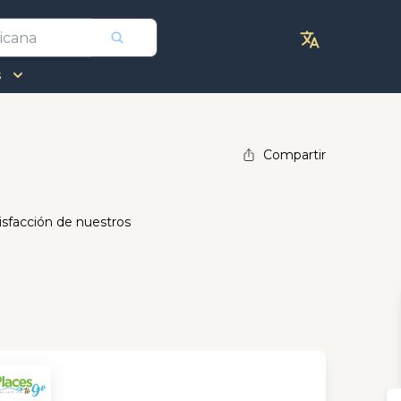
s
Compartir
isfacción de nuestros