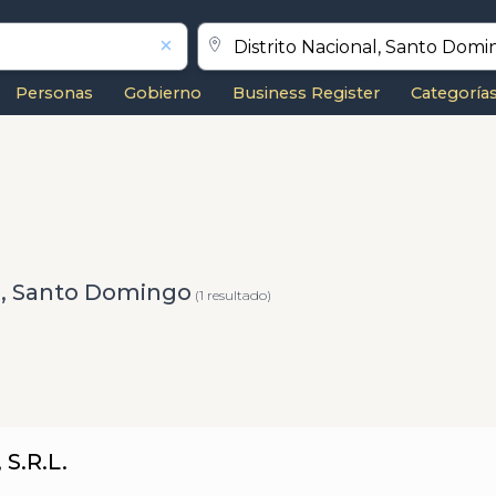
Personas
Gobierno
Business Register
Categoría
al, Santo Domingo
(1 resultado)
S.R.L.