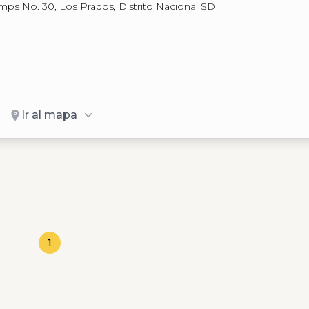
ps No. 30, Los Prados, Distrito Nacional SD
Ir al mapa
1