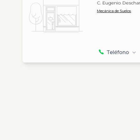
C. Eugenio Descham
Mecánica de Suelos
Teléfono