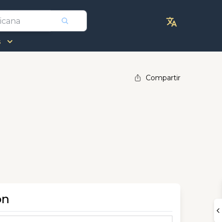
s
Compartir
ón