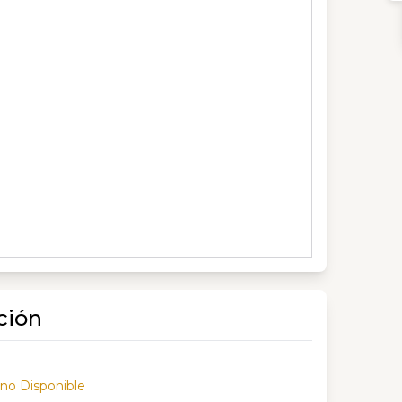
ción
 no Disponible