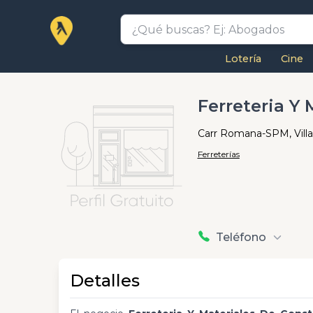
Lotería
Cine
Ferreteria Y
Carr Romana-SPM, Vill
Ferreterías
Teléfono
Detalles