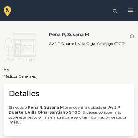
Peña R, Susana M
Av J P Duarte 1, Villa Olga, Santiago STGO
$$
Médicos Generales
Detalles
El negocio
Peña R, Susana M
se encuentra ubicada en
Av J P
Duarte 1. Villa Olga, Santiago STGO
. Si deseas conocer más
sobre este negocio, llame ahora para solicitar información de sus pr
más...