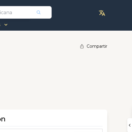
s
Compartir
ón