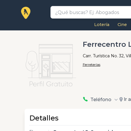
Lotería
Cine
Ferrecentro 
Carr. Turística No. 32, V
Ferreterías
Ir 
Teléfono
Detalles