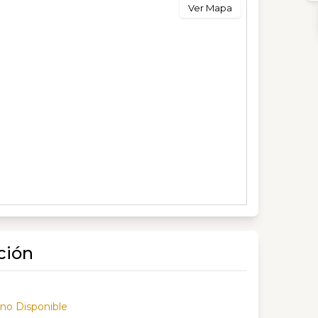
Ver Mapa
ción
 no Disponible