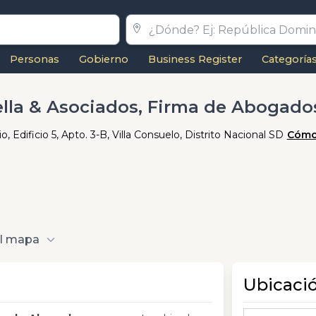
Personas
Gobierno
Business Register
Categoría
ella & Asociados, Firma de Abogado
, Edificio 5, Apto. 3-B, Villa Consuelo, Distrito Nacional SD
Cómo 
al mapa
Ubicaci