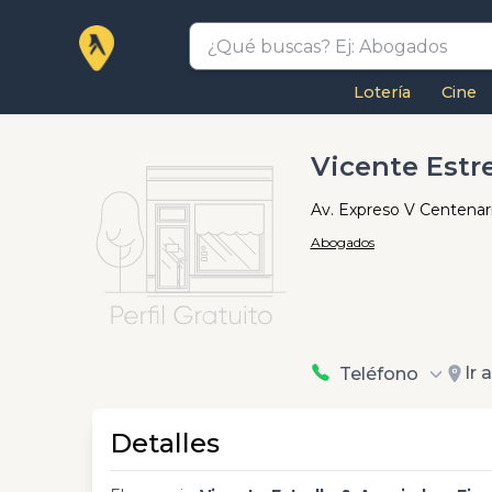
Lotería
Cine
Vicente Estr
Av. Expreso V Centenario
Abogados
Ir 
Teléfono
Detalles