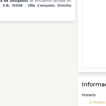
rma de Abogados
se encuentra ubicada en
 3-B, 10308 . Villa Consuelo, Distrito
Informa
Horario
⚠️ Horario