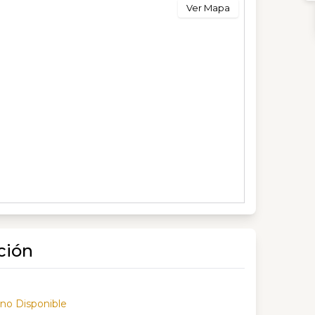
Ver Mapa
ción
 no Disponible