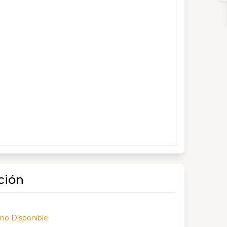
ción
 no Disponible