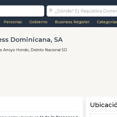
Personas
Gobierno
Business Register
Categoría
ess Dominicana, SA
jo Arroyo Hondo, Distrito Nacional SD
Ubicaci