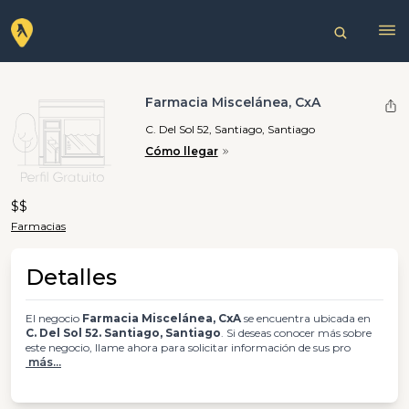
Farmacia Miscelánea, CxA
C. Del Sol 52, Santiago, Santiago
Cómo llegar
$$
Farmacias
Detalles
El negocio
Farmacia Miscelánea, CxA
se encuentra ubicada en
C. Del Sol 52. Santiago, Santiago
. Si deseas conocer más sobre
este negocio, llame ahora para solicitar información de sus pro
más...