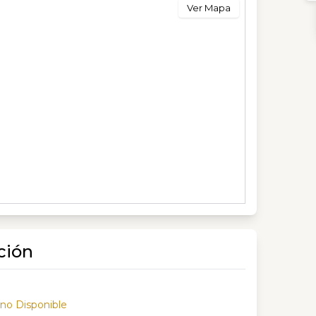
Ver Mapa
ción
 no Disponible