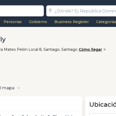
Personas
Gobierno
Business Register
Categoría
ly
za Mateo Pelón Local 8, Santiago, Santiago
Cómo llegar
al mapa
Ubicaci