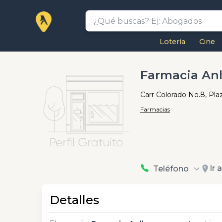
Lotería
Cine
Farmacia Anl
Carr Colorado No.8, Pla
Farmacias
Ir 
Teléfono
Detalles