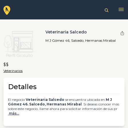
Veterinaria Salcedo
M J Gómez 46, Salcedo, Hermanas Mirabal
$$
Veterinarios
Detalles
El negocio
Veterinaria Salcedo
se encuentra ubicada en
M J
Gómez 46. Salcedo, Hermanas Mirabal
. Si deseas conocer más
sobre este negocio, llame ahora para solicitar información de sus pr
más...