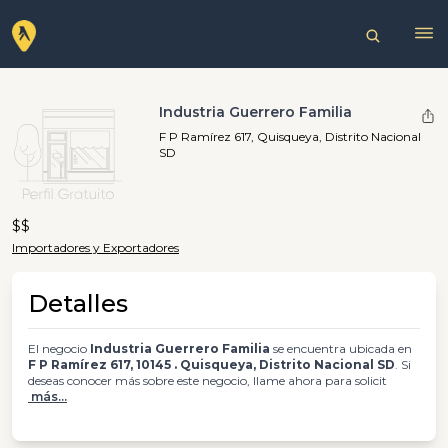
Industria Guerrero Familia
F P Ramírez 617, Quisqueya, Distrito Nacional
SD
$$
Importadores y Exportadores
Detalles
El negocio
Industria Guerrero Familia
se encuentra ubicada en
F P Ramírez 617, 10145 . Quisqueya, Distrito Nacional SD
. Si
deseas conocer más sobre este negocio, llame ahora para solicit
más...