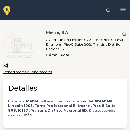
Merse, S A
Av. Abraham Lincoln 1003, Torre Profesioanal
Biltmore , Piso 8 Suite 808, Piantini, Distrito
Nacional SD
Cómo llegar
$$
Importadores y Exportadores
Detalles
El negocio
Merse, S A
se encuentra ubicada en
Av. Abraham
Lincoln 1003, Torre Profesioanal Biltmore , Piso 8 Suite
808, 10127 . Piantini, Distrito Nacional SD
. Si deseas conocer
más sob
más...