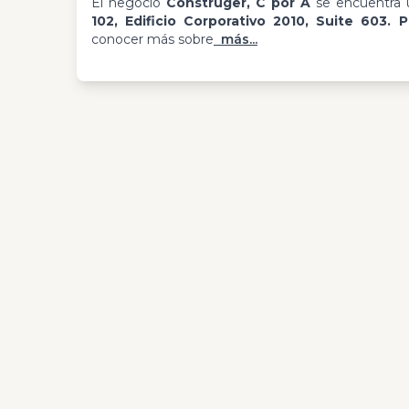
El negocio
Construger, C por A
se encuentra 
102, Edificio Corporativo 2010, Suite 603. P
conocer más sobre
más...