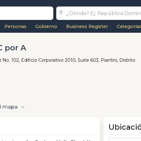
Personas
Gobierno
Business Register
Categoría
C por A
No. 102, Edificio Corporativo 2010, Suite 603, Piantini, Distrito
al mapa
Ubicaci