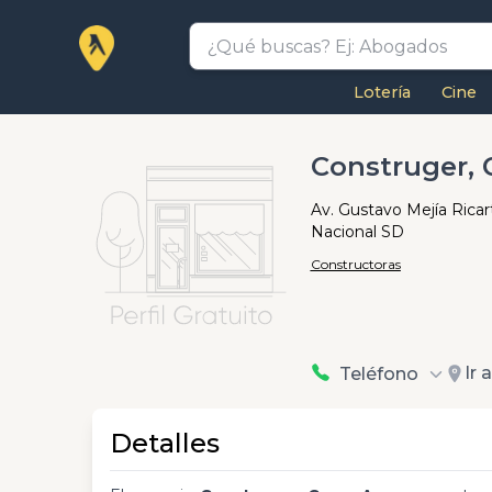
Lotería
Cine
Construger, 
Av. Gustavo Mejía Ricart 
Nacional SD
Constructoras
Ir 
Teléfono
Detalles