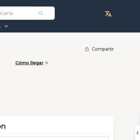
s
Compartir
Cómo llegar
ón