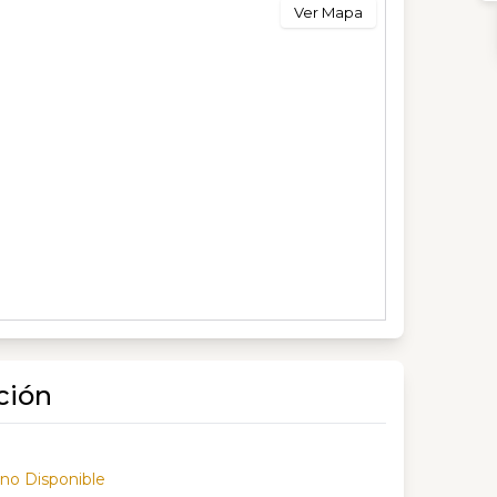
Ver Mapa
ción
 no Disponible