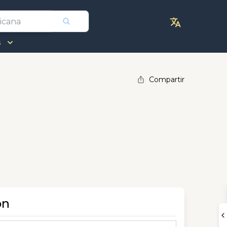
s
Compartir
ón