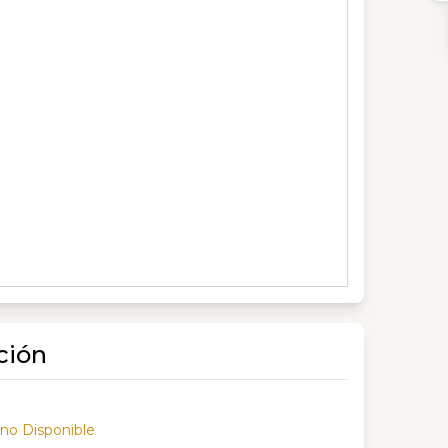
ción
 no Disponible