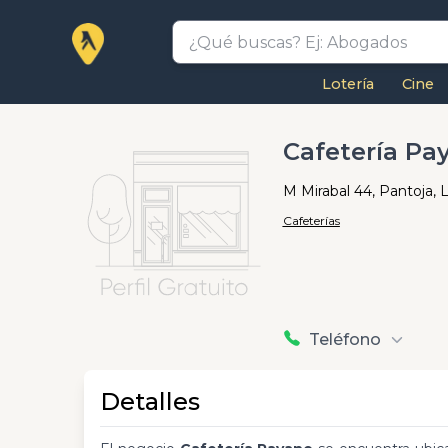
Lotería
Cine
Cafetería Pa
M Mirabal 44, Pantoja, 
Cafeterías
Teléfono
Detalles