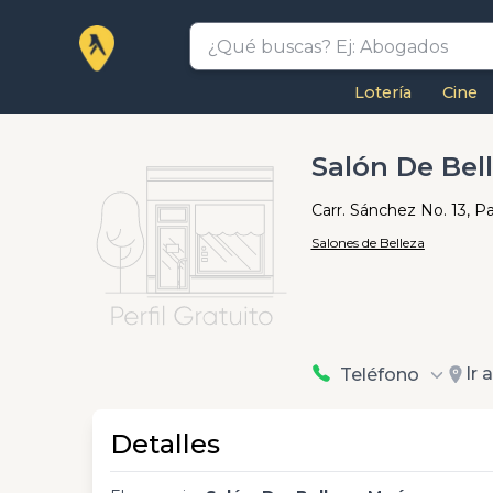
Lotería
Cine
Salón De Bel
Carr. Sánchez No. 13, Pa
Salones de Belleza
Ir 
Teléfono
Detalles