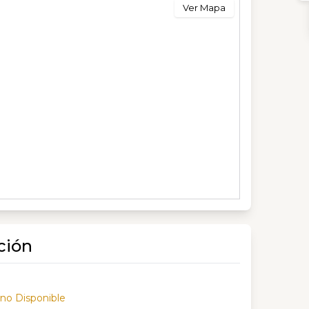
Ver Mapa
ción
 no Disponible