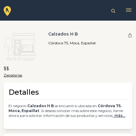
Calzados H B
Córdova 75, Moca, Espaillat
$$
Zapaterías
Detalles
El negocio
Calzados H B
se encuentra ubicada en
Córdova 75.
Moca, Espaillat
. Si deseas conocer más sobre este negocio, llame
ahora para solicitar información de sus productos y servicios
más...