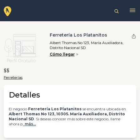
Ferretería Los Platanitos
Albert Thomas No 123, María Auxiliadora,
Distrito Nacional SD
Cómo llegar
$$
Ferreterías
Detalles
El negocio
Ferretería Los Platanitos
se encuentra ubicada en
Albert Thomas No 123, 10305. María Auxiliadora, Distrito
Nacional SD
. Si deseas conocer más sobre este negocio, llame
ahora p
más...