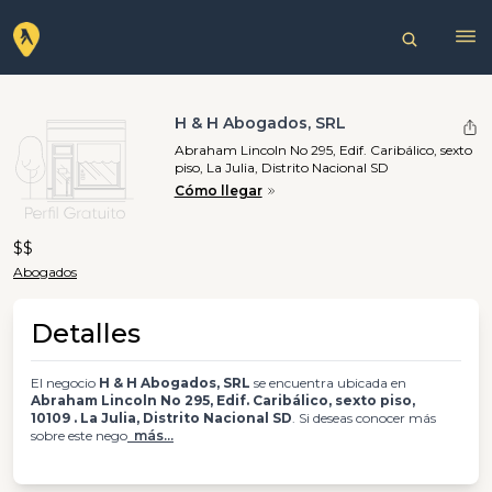
H & H Abogados, SRL
Abraham Lincoln No 295, Edif. Caribálico, sexto
piso, La Julia, Distrito Nacional SD
Cómo llegar
$$
Abogados
Detalles
El negocio
H & H Abogados, SRL
se encuentra ubicada en
Abraham Lincoln No 295, Edif. Caribálico, sexto piso,
10109 . La Julia, Distrito Nacional SD
. Si deseas conocer más
sobre este nego
más...