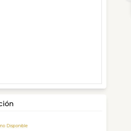
ción
 no Disponible