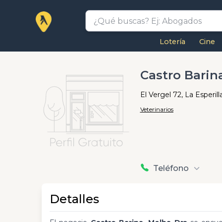
Lotería
Cine
Castro Barin
El Vergel 72, La Esperill
Veterinarios
Teléfono
Detalles