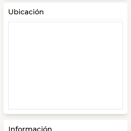
Ubicación
Información