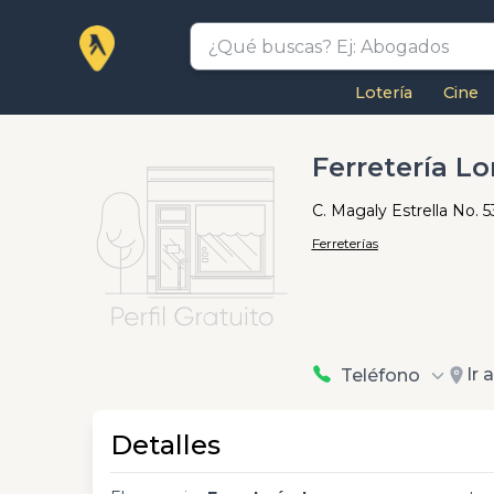
Lotería
Cine
Ferretería L
C. Magaly Estrella No.
Ferreterías
Ir 
Teléfono
Detalles