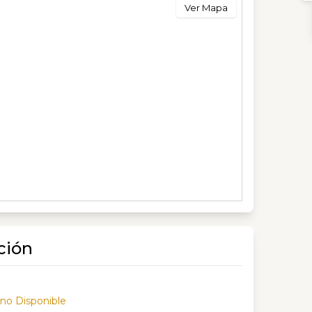
Ver Mapa
ción
 no Disponible