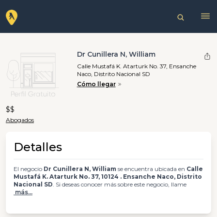
Dr Cunillera N, William
Calle Mustafá K. Atarturk No. 37, Ensanche
Naco, Distrito Nacional SD
Cómo llegar
$$
Abogados
Detalles
El negocio
Dr Cunillera N, William
se encuentra ubicada en
Calle
Mustafá K. Atarturk No. 37, 10124 . Ensanche Naco, Distrito
Nacional SD
. Si deseas conocer más sobre este negocio, llame
más...