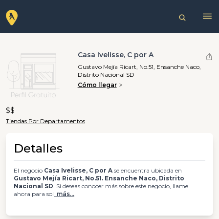
Casa Ivelisse, C por A
Gustavo Mejía Ricart, No.51, Ensanche Naco,
Distrito Nacional SD
Cómo llegar
$$
Tiendas Por Departamentos
Detalles
El negocio
Casa Ivelisse, C por A
se encuentra ubicada en
Gustavo Mejía Ricart, No.51. Ensanche Naco, Distrito
Nacional SD
. Si deseas conocer más sobre este negocio, llame
ahora para sol
más...