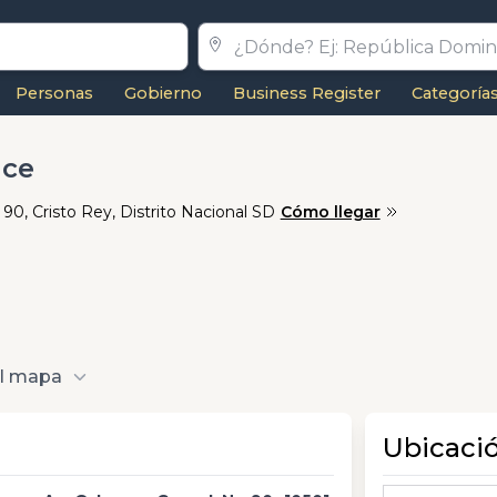
Personas
Gobierno
Business Register
Categoría
ace
90, Cristo Rey, Distrito Nacional SD
Cómo llegar
al mapa
Ubicaci