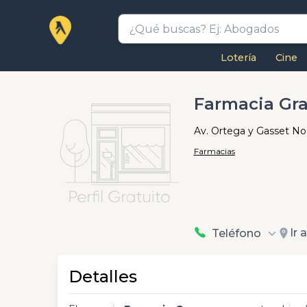
Lotería
Cine
Farmacia Gr
Av. Ortega y Gasset No 
Farmacias
Ir 
Teléfono
Detalles