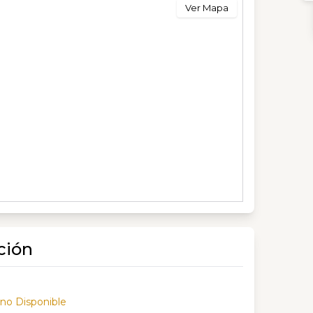
Ver Mapa
ción
 no Disponible