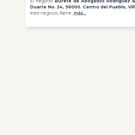
El negocio
Bufete de Abogados Rodríguez 
Duarte No. 24, 56000. Centro del Pueblo, Vil
este negocio, llame
más...