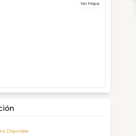
Ver Mapa
ción
 no Disponible