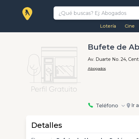
Lotería
Cine
Bufete de A
Av. Duarte No. 24, Cent
Abogados
Ir 
Teléfono
Detalles