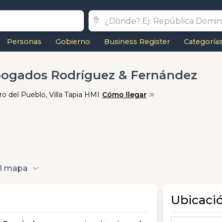
Personas
Gobierno
Business Register
Categoría
bogados Rodríguez & Fernández
ro del Pueblo, Villa Tapia HMI
Cómo llegar
al mapa
Ubicaci