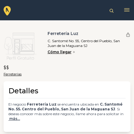
Ferretería Luz
C. Santomé No. 55, Centro del Pueblo, San
Juan de la Maguana SJ
Cómo llegar
$$
Ferreterías
Detalles
El negocio
Ferretería Luz
se encuentra ubicada en
C. Santomé
No. 55. Centro del Pueblo, San Juan de la Maguana SJ
. Si
deseas conocer más sobre este negocio, llame ahora para solicitar in
más...