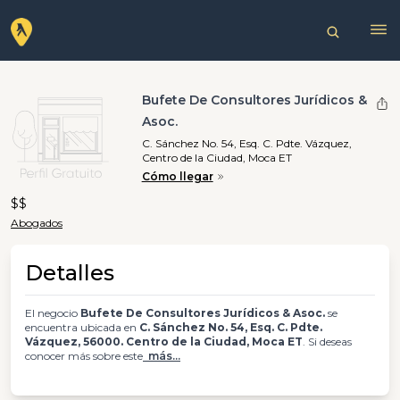
Bufete De Consultores Jurídicos &
Asoc.
C. Sánchez No. 54, Esq. C. Pdte. Vázquez,
Centro de la Ciudad, Moca ET
Cómo llegar
$$
Abogados
Detalles
El negocio
Bufete De Consultores Jurídicos & Asoc.
se
encuentra ubicada en
C. Sánchez No. 54, Esq. C. Pdte.
Vázquez, 56000. Centro de la Ciudad, Moca ET
. Si deseas
conocer más sobre este
más...