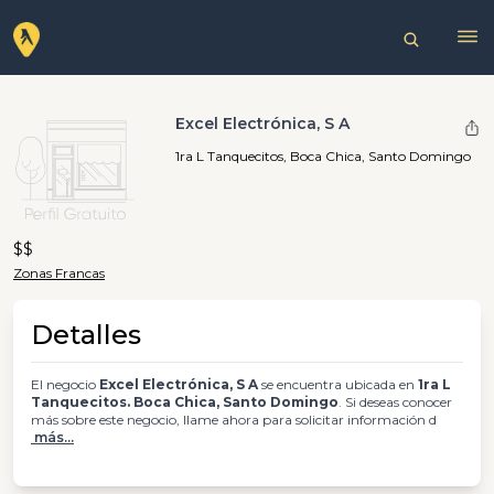
Excel Electrónica, S A
1ra L Tanquecitos, Boca Chica, Santo Domingo
$$
Zonas Francas
Detalles
El negocio
Excel Electrónica, S A
se encuentra ubicada en
1ra L
Tanquecitos. Boca Chica, Santo Domingo
. Si deseas conocer
más sobre este negocio, llame ahora para solicitar información d
más...